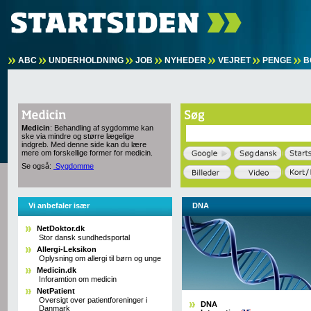
ABC
UNDERHOLDNING
JOB
NYHEDER
VEJRET
PENGE
B
Medicin
: Behandling af sygdomme kan
ske via mindre og større lægelige
indgreb. Med denne side kan du lære
mere om forskellige former for medicin.
Se også:
Sygdomme
Vi anbefaler især
DNA
NetDoktor.dk
Stor dansk sundhedsportal
Allergi-Leksikon
Oplysning om allergi til børn og unge
Medicin.dk
Inforamtion om medicin
NetPatient
Oversigt over patientforeninger i
DNA
Danmark