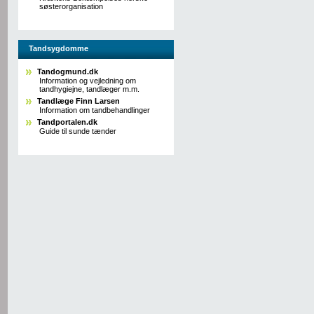
søsterorganisation
Tandsygdomme
Tandogmund.dk
Information og vejledning om
tandhygiejne, tandlæger m.m.
Tandlæge Finn Larsen
Information om tandbehandlinger
Tandportalen.dk
Guide til sunde tænder