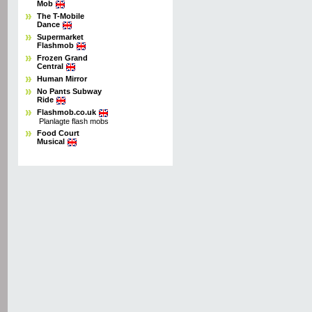
Mob
The T-Mobile
Dance
Supermarket
Flashmob
Frozen Grand
Central
Human Mirror
No Pants Subway
Ride
Flashmob.co.uk
Planlagte flash mobs
Food Court
Musical