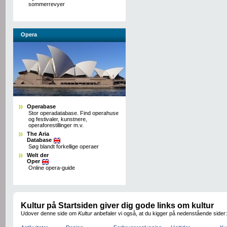
sommerrevyer
Opera
Operabase
Stor operadatabase. Find operahuse
og festivaler, kunstnere,
operaforestillinger m.v.
The Aria
Database
Søg blandt forkellige operaer
Welt der
Oper
Online opera-guide
Kultur på Startsiden giver dig gode links om kultur
Udover denne side om
Kultur
anbefaler vi også, at du kigger på nedenstående sider: