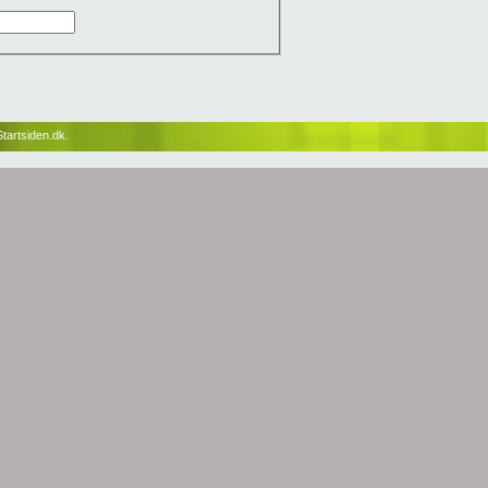
tartsiden.dk.