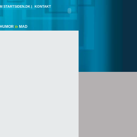
M STARTSIDEN.DK
|
KONTAKT
HUMOR
MAD