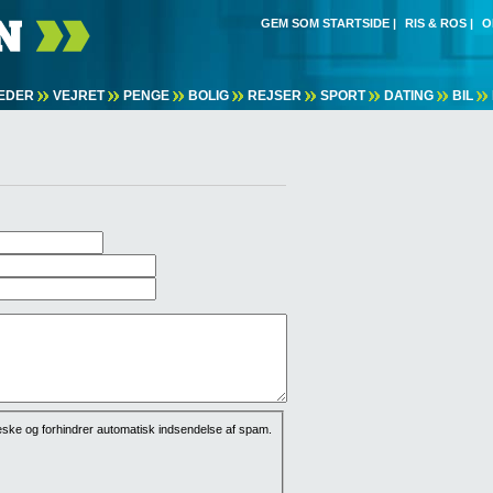
GEM SOM STARTSIDE
|
RIS & ROS
|
O
EDER
VEJRET
PENGE
BOLIG
REJSER
SPORT
DATING
BIL
eske og forhindrer automatisk indsendelse af spam.